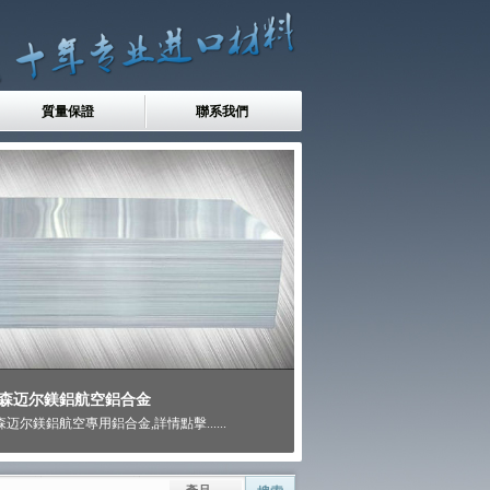
質量保證
聯系我們
森迈尔鎂鋁航空鋁合金
森迈尔鎂鋁航空專用鋁合金,
詳情點擊......