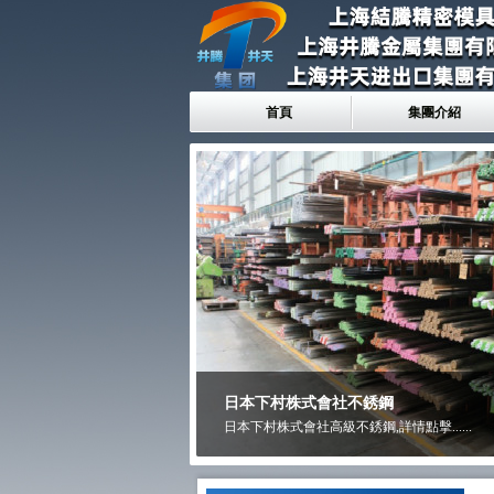
首頁
集團介紹
日本下村株式會社不銹鋼
日本下村株式會社高級不銹鋼
,詳情點擊......