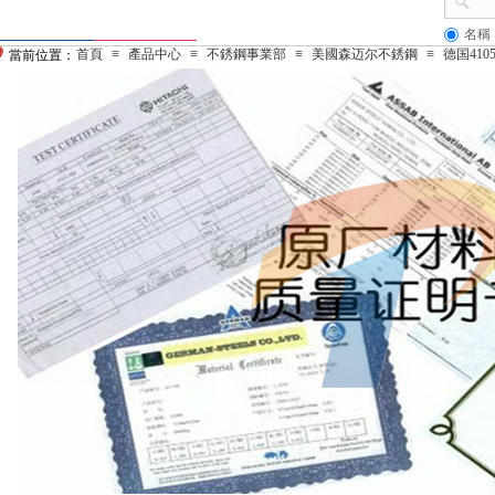
名稱
首頁
≡
產品中心
≡
不銹鋼事業部
≡
美國森迈尔不銹鋼
≡
德国4105
當前位置：