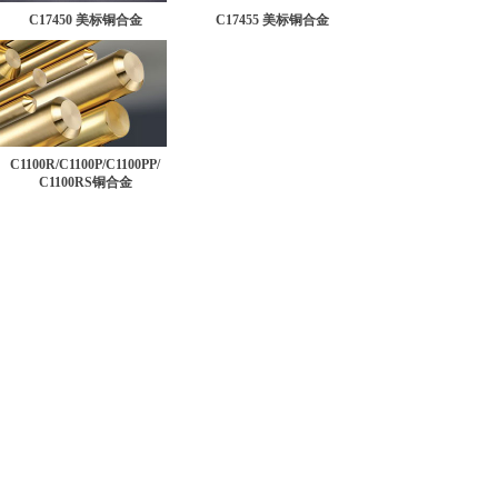
C17450 美标铜合金
C17455 美标铜合金
C1100R/C1100P/C1100PP/
C1100RS铜合金