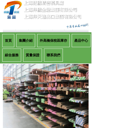
首頁
集團介紹
外高橋保稅區庫存
產品中心
綜合服務
質量保證
聯系我們