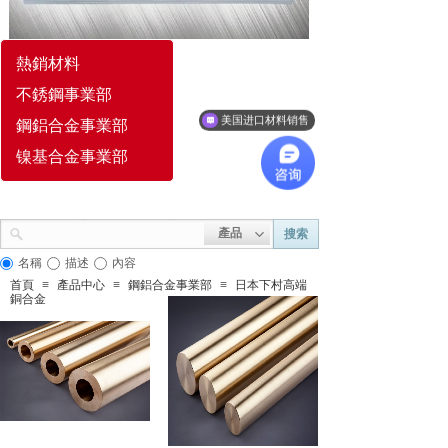
熱銷材料
不銹鋼事業部
美国进口材料销售
鋼鋁合金事業部
镍基合金事業部
產品
搜索
名稱
描述
內容
首頁
≡
產品中心
≡
鋼鋁合金事業部
≡
日本下村高端
銅合金