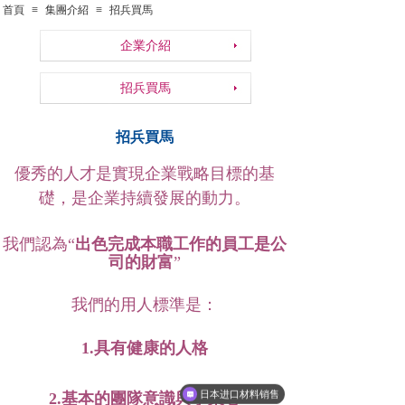
首頁
≡
集團介紹
≡
招兵買馬
關於我們
/ A
bout us
企業介紹
招兵買馬
招兵買馬
優秀的人才是實現企業戰略目標的基
礎，是企業持續發展的動力。
我們認為“
出色完成本職工作的員工是公
司的財富
”
我們
的用人標準是：
1.具有健康的人格
日本进口材料销售
2.基本的團隊意識與事業心