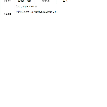
友情链接：
Inconel718
|
|
310S不锈钢
|