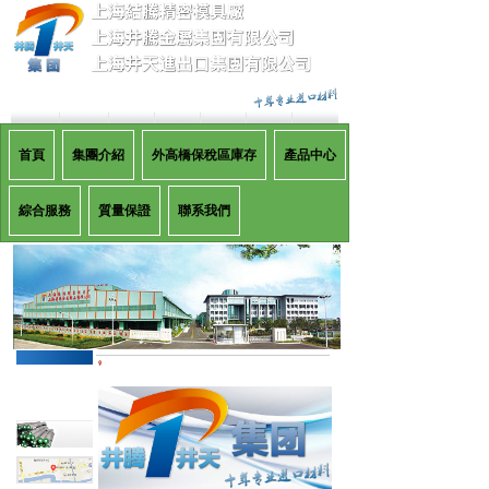
首頁
集團介紹
外高橋保稅區庫存
產品中心
綜合服務
質量保證
聯系我們