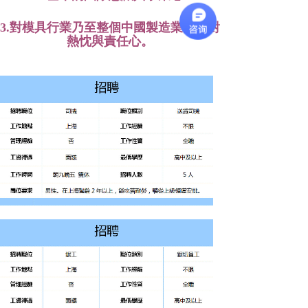
3.對模具行業乃至整個中國製造業的絕對
熱
忱與責任心。