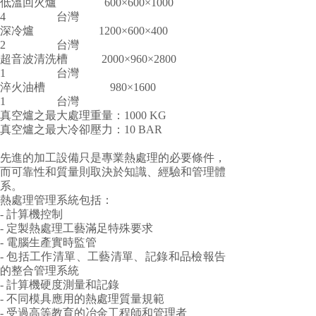
低溫回火爐 600×600×1000
4 台灣
深冷爐 1200×600×400
2 台灣
超音波清洗槽 2000×960×2800
1 台灣
淬火油槽 980×1600
1 台灣
真空爐之最大處理重量：1000 KG
真空爐之最大冷卻壓力：10 BAR
先進的加工設備只是專業熱處理的必要條件，
而可靠性和質量則取決於知識、經驗和管理體
系。
熱處理管理系統包括：
- 計算機控制
- 定製熱處理工藝滿足特殊要求
- 電腦生產實時監管
- 包括工作清單、工藝清單、記錄和品檢報告
的整合管理系統
- 計算機硬度測量和記錄
- 不同模具應用的熱處理質量規範
- 受過高等教育的冶金工程師和管理者