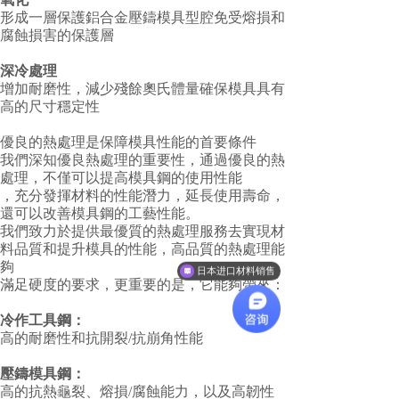
形成一層保護鋁合金壓鑄模具型腔免受熔損和
腐蝕損害的保護層
深冷處理
增加耐磨性，減少殘餘奧氏體量確保模具具有
高的尺寸穩定性
優良的熱處理是保障模具性能的首要條件
我們深知優良熱處理的重要性，通過優良的熱
處理，不僅可以提高模具鋼的使用性能
，充分發揮材料的性能潛力，延長使用壽命，
還可以改善模具鋼的工藝性能。
我們致力於提供最優質的熱處理服務去實現材
料品質和提升模具的性能，高品質的熱處理能
夠
日本进口材料销售
滿足硬度的要求，更重要的是，它能夠帶來：
冷作工具鋼：
高的耐磨性和抗開裂/抗崩角性能
壓鑄模具鋼：
高的抗熱龜裂、熔損/腐蝕能力，以及高韌性