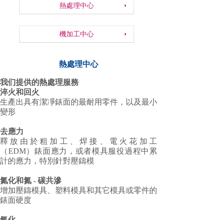
熱處理中心
機加工中心
熱處理中心
我们
提供的熱處理服務
淬火和回火
生產出具有潔凈錶面的最耐用零件，以及最小
變形
去應力
釋放由於粗加工、焊接、電火花加工
（EDM）錶面應力，或者模具服役過程中累
計的應力，特別針對壓鑄模
氮化和氮 - 碳共滲
增加壓鑄模具、塑料模具和其它模具或零件的
錶面硬度
氧化