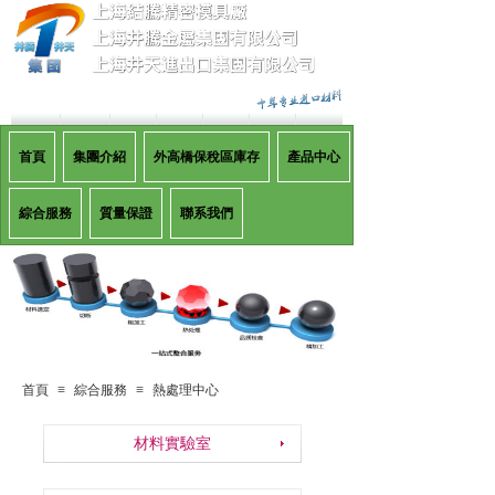
首頁
集團介紹
外高橋保稅區庫存
產品中心
綜合服務
質量保證
聯系我們
首頁
≡
綜合服務
≡
熱處理中心
材料實驗室