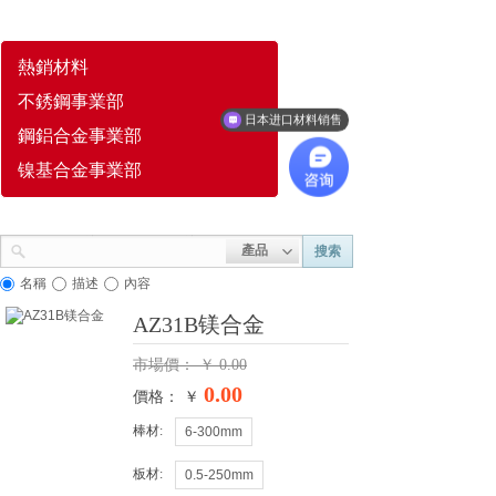
熱銷材料
不銹鋼事業部
日本进口材料销售
鋼鋁合金事業部
镍基合金事業部
產品
搜索
名稱
描述
內容
AZ31B镁合金
市場價：
￥
0.00
0.00
價格： ￥
棒材:
6-300mm
板材:
0.5-250mm