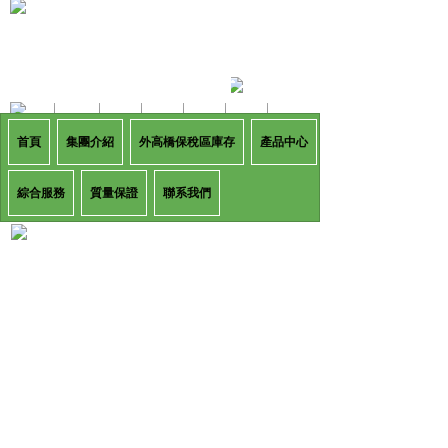
首頁
集團介紹
外高橋保稅區庫存
產品中心
綜合服務
質量保證
聯系我們