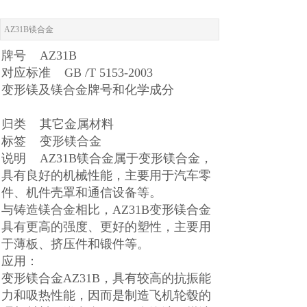
AZ31B镁合金
牌号 AZ31B
对应标准 GB /T 5153-2003
变形镁及镁合金牌号和化学成分
归类 其它金属材料
标签 变形镁合金
说明 AZ31B镁合金属于变形镁合金，
具有良好的机械性能，主要用于汽车零
件、机件壳罩和通信设备等。
与铸造镁合金相比，AZ31B变形镁合金
具有更高的强度、更好的塑性，主要用
于薄板、挤压件和锻件等。
应用：
变形镁合金AZ31B，具有较高的抗振能
力和吸热性能，因而是制造飞机轮毂的